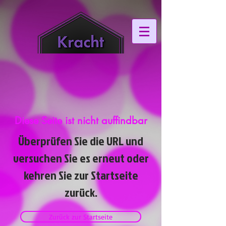
Diese Seite ist nicht auffindbar
Überprüfen Sie die URL und
versuchen Sie es erneut oder
kehren Sie zur Startseite
zurück.
Zurück zur Startseite