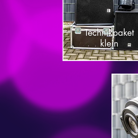
Technikpaket
klein