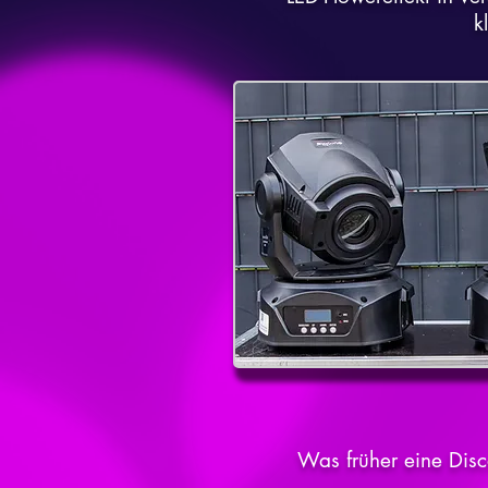
k
Was früher eine Disc