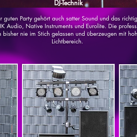
DJ-Technik
r guten Party gehört auch satter Sound und das richtig
HK Audio, Native Instruments und Eurolite. Die professi
 bisher nie im Stich gelassen und überzeugen mit ho
Lichtbereich.