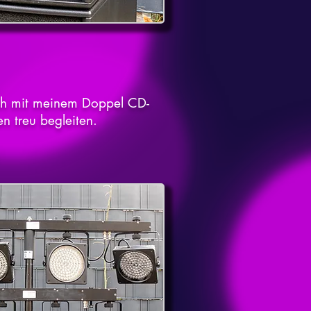
uch mit meinem Doppel CD-
en treu begleiten.