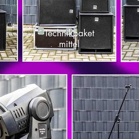
Technikpaket
mittel