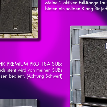
Meine 2 aktiven Full-Range La
bieten ein soliden Klang für je
HK PREMIUM PRO 18A SUB
:
nds steht wird von meinen SUBs
ässen bedient. (Achtung Schwer!)