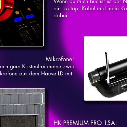
Wenn du mich buchst ist der Na
ein
Laptop, Kabel
und mein Kop
dabei.
Mikrofone
:
auch gern Kostenfrei meine zwei
krofone aus dem Hause LD mit.
HK PREMIUM PRO 15A
: