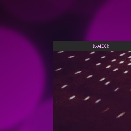
DJ-ALEX P.