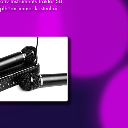
tiv Instruments Traktor S8,
fhörer immer kostenfrei